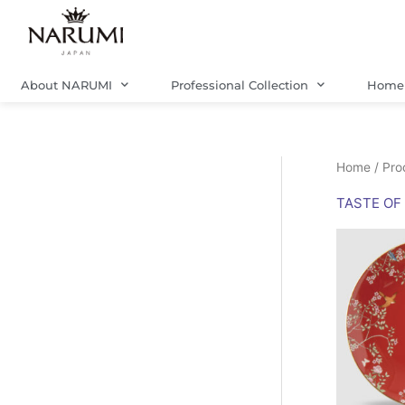
Skip
to
content
About NARUMI
Professional Collection
Home 
Home
/ Pro
TASTE OF