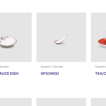
Garden
Queen's Garden
Queen'
AUCE DISH
SPOON(S)
TEA/C