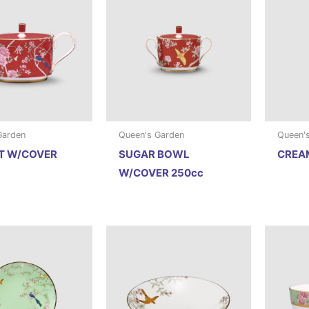
Garden
Queen's Garden
Queen'
T W/COVER
SUGAR BOWL
CREAM
W/COVER 250cc