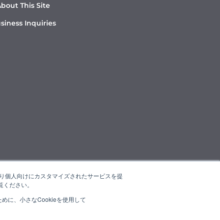
bout This Site
siness Inquiries
たより個人向けにカスタマイズされたサービスを提
覧ください。
に、小さなCookieを使用して