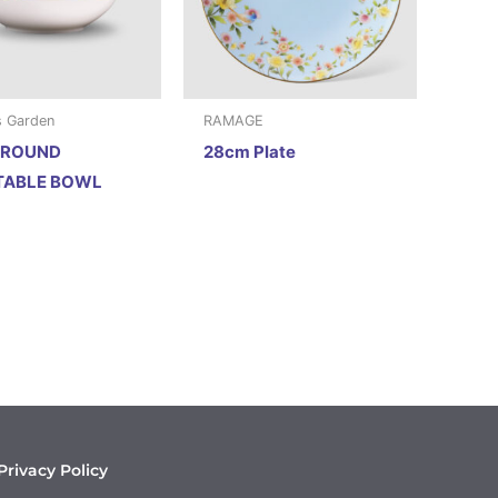
s Garden
RAMAGE
 ROUND
28cm Plate
TABLE BOWL
Privacy Policy