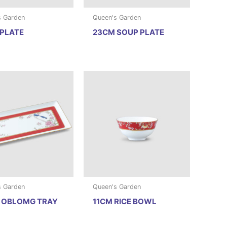
s Garden
Queen's Garden
PLATE
23CM SOUP PLATE
s Garden
Queen's Garden
 OBLOMG TRAY
11CM RICE BOWL