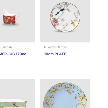
s Garden
Queen's Garden
ER JUG 170cc
19cm PLATE