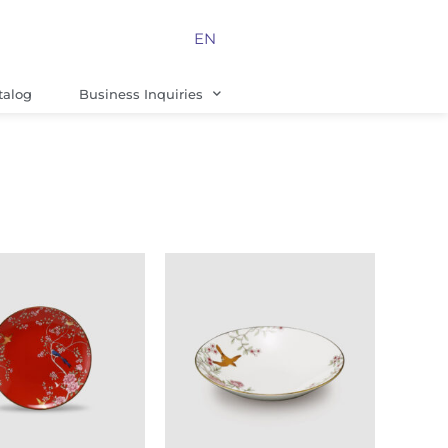
EN
talog
Business Inquiries