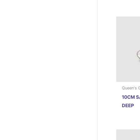
Queen's 
10CM S
DEEP