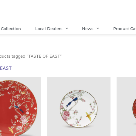
Collection
Local Dealers
News
Product Ca
ducts tagged “TASTE OF EAST”
 EAST