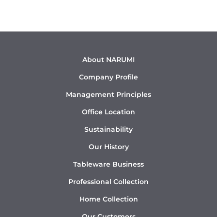
About NARUMI
Company Profile
Management Principles
Office Location
Sustainability
Our History
Tableware Business
Professional Collection
Home Collection
Our Customers