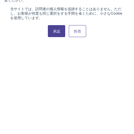
当サイトでは、訪問者の個人情報を追跡することはありません。ただ
し、お客様が何度も同じ選択をする手間を省くために、小さなCookie
を使用しています。
承認
拒否
About NARUMI
Company Profile
Management Principles
Office Location