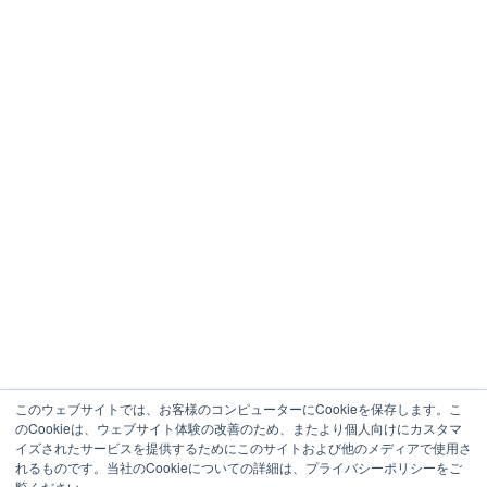
このウェブサイトでは、お客様のコンピューターにCookieを保存します。こ
のCookieは、ウェブサイト体験の改善のため、またより個人向けにカスタマ
イズされたサービスを提供するためにこのサイトおよび他のメディアで使用さ
れるものです。当社のCookieについての詳細は、プライバシーポリシーをご
覧ください。