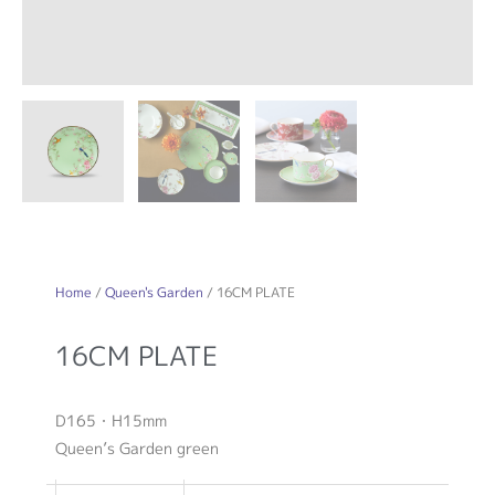
Home
/
Queen's Garden
/ 16CM PLATE
16CM PLATE
D165・H15mm
Queen’s Garden green