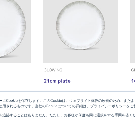
GLOWING
G
21cm plate
1
にCookieを保存します。このCookieは、ウェブサイト体験の改善のため、ま
用されるものです。当社のCookieについての詳細は、プライバシーポリシーをご
を追跡することはありません。ただし、お客様が何度も同じ選択をする手間を省くため