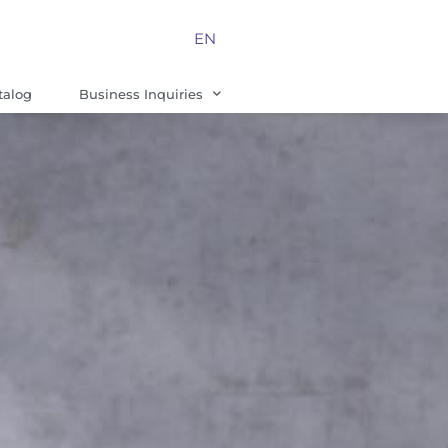
EN
talog
Business Inquiries