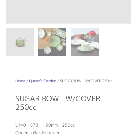
Home
/
Queen's Garden
/ SUGAR BOWL W/COVER 250cc
SUGAR BOWL W/COVER
250cc
L140・S78・H90mm・250cc
Queen’s Garden green