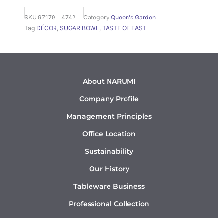
SKU
97179－4742
Category
Queen's Garden
Tag
DÉCOR
,
SUGAR BOWL
,
TASTE OF EAST
About NARUMI
Company Profile
Management Principles
Office Location
Sustainability
Our History
Tableware Business
Professional Collection