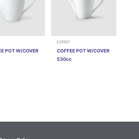
ESPRIT
EE POT W/COVER
COFFEE POT W/COVER
c
530cc