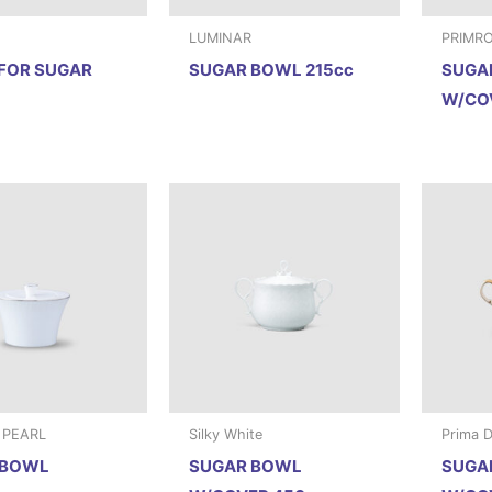
LUMINAR
PRIMR
FOR SUGAR
SUGAR BOWL 215cc
SUGA
W/CO
 PEARL
Silky White
Prima 
 BOWL
SUGAR BOWL
SUGA