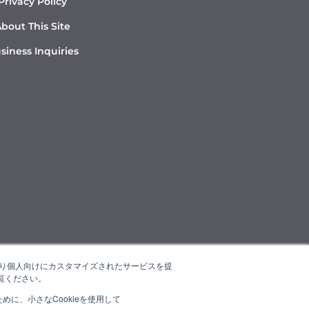
Privacy Policy
bout This Site
siness Inquiries
たより個人向けにカスタマイズされたサービスを提
覧ください。
に、小さなCookieを使用して