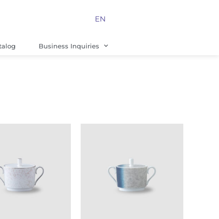
EN
talog
Business Inquiries