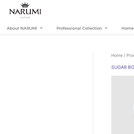
Skip
to
content
About NARUMI
Professional Collection
Home 
Home
/ Pro
SUGAR B