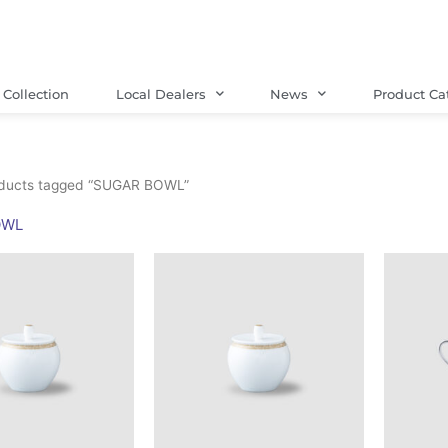
Collection
Local Dealers
News
Product Ca
ducts tagged “SUGAR BOWL”
OWL