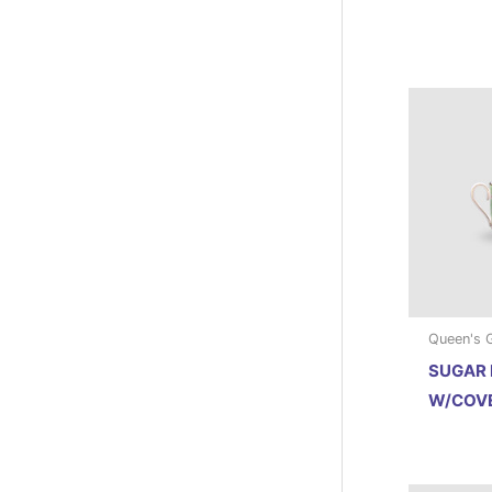
Queen's 
SUGAR
W/COVE