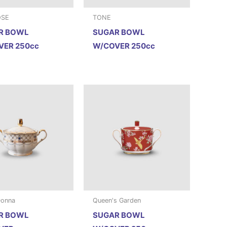
OSE
TONE
R BOWL
SUGAR BOWL
VER 250cc
W/COVER 250cc
Donna
Queen's Garden
R BOWL
SUGAR BOWL