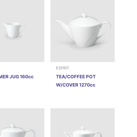
ESPRIT
ER JUG 160cc
TEA/COFFEE POT
W/COVER 1270cc