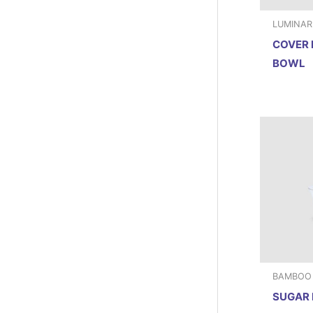
LUMINAR
COVER 
BOWL
BAMBOO
SUGAR