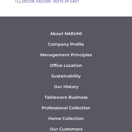
Tag
DÉCOR
,
SAUCER
,
TASTE OF EAST
About NARUMI
Company Profile
Management Principles
Office Location
Sustainability
Our History
Tableware Business
Professional Collection
Home Collection
Our Customers