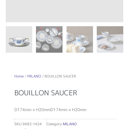
Home
/
MILANO
/ BOUILLON SAUCER
BOUILLON SAUCER
D174mm × H20mmD174mm × H20mm
SKU
9682-1434
Category
MILANO