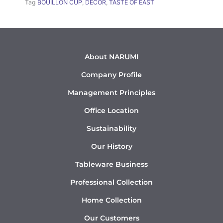
Tag
BOUILLON CUP
,
DÉCOR
,
TASTE OF EAST
About NARUMI
Company Profile
Management Principles
Office Location
Sustainability
Our History
Tableware Business
Professional Collection
Home Collection
Our Customers