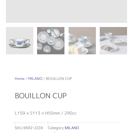
Home
/
MILANO
/ BOUILLON CUP
BOUILLON CUP
L159 × S113 × H50mm / 290cc
SKU
9682-2239
Category
MILANO