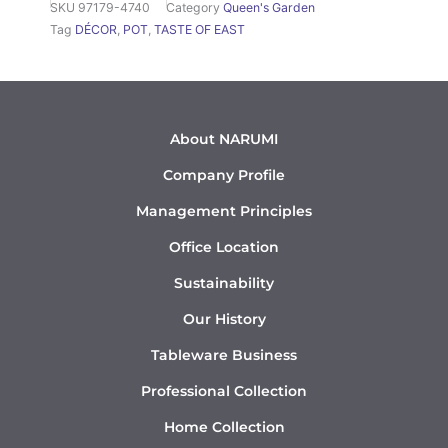
SKU
97179-4740
Category
Queen's Garden
Tag
DÉCOR
,
POT
,
TASTE OF EAST
About NARUMI
Company Profile
Management Principles
Office Location
Sustainability
Our History
Tableware Business
Professional Collection
Home Collection