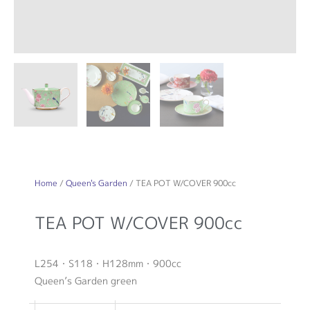
Home
/
Queen's Garden
/ TEA POT W/COVER 900cc
TEA POT W/COVER 900cc
L254・S118・H128mm・900cc
Queen’s Garden green