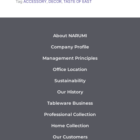
Tag
ACCESSORY
,
DÉCOR
,
TASTE OF EAST
About NARUMI
Company Profile
Management Principles
Office Location
Sustainability
Our History
Tableware Business
Professional Collection
Home Collection
Our Customers