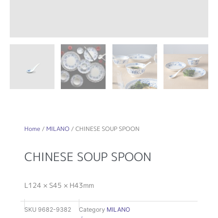
Home
/
MILANO
/ CHINESE SOUP SPOON
CHINESE SOUP SPOON
L124 × S45 × H43mm
SKU
9682-9382
Category
MILANO