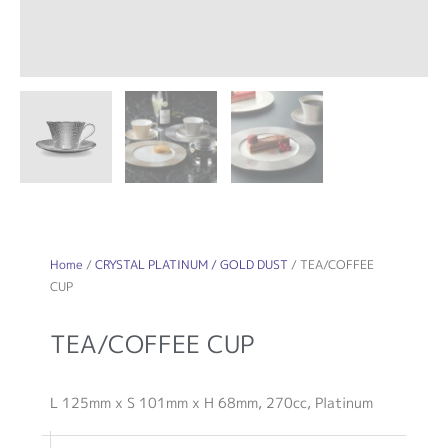
Home
/
CRYSTAL PLATINUM / GOLD DUST
/ TEA/COFFEE
CUP
TEA/COFFEE CUP
L 125mm x S 101mm x H 68mm, 270cc, Platinum