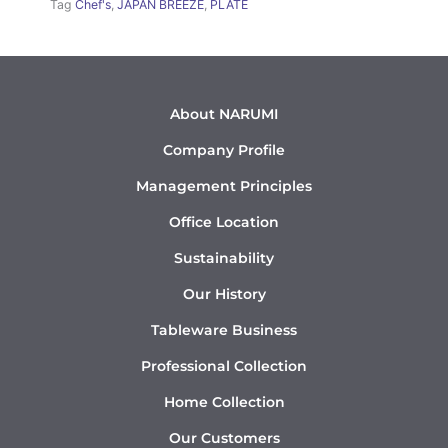
Tag
Chef's
,
JAPAN BREEZE
,
PLATE
About NARUMI
Company Profile
Management Principles
Office Location
Sustainability
Our History
Tableware Business
Professional Collection
Home Collection
Our Customers