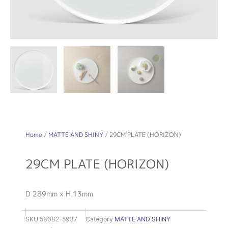
Home
/
MATTE AND SHINY
/ 29CM PLATE (HORIZON)
29CM PLATE (HORIZON)
D 289mm x H 13mm
SKU
58082-5937
Category
MATTE AND SHINY