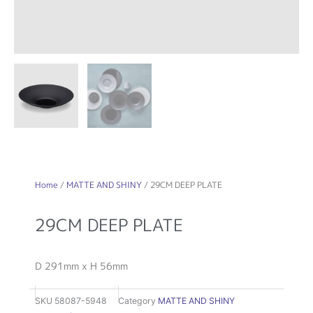
Home
/
MATTE AND SHINY
/ 29CM DEEP PLATE
29CM DEEP PLATE
D 291mm x H 56mm
SKU
58087-5948
Category
MATTE AND SHINY