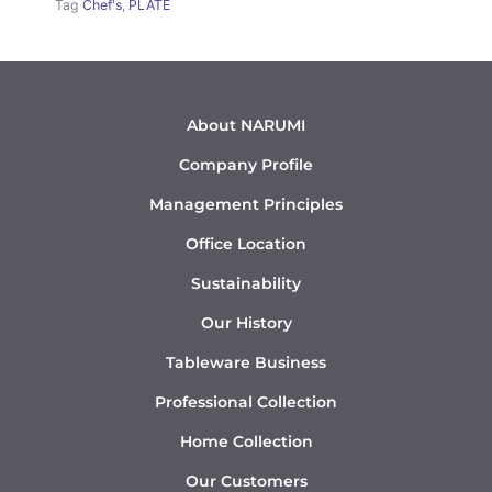
Tag
Chef's
,
PLATE
About NARUMI
Company Profile
Management Principles
Office Location
Sustainability
Our History
Tableware Business
Professional Collection
Home Collection
Our Customers