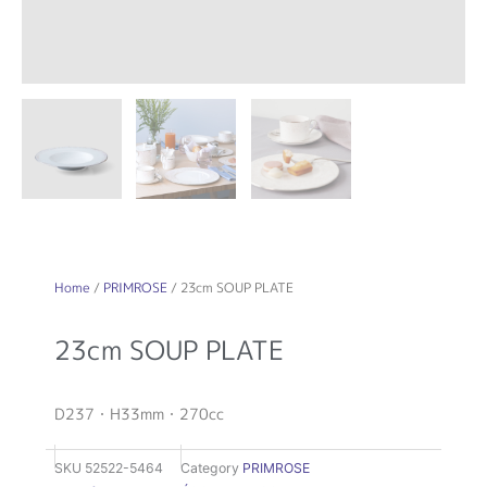
Home
/
PRIMROSE
/ 23cm SOUP PLATE
23cm SOUP PLATE
D237・H33mm・270cc
SKU
52522-5464
Category
PRIMROSE