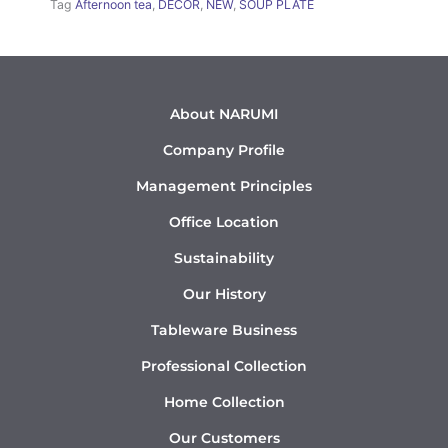
Tag
Afternoon tea
,
DÉCOR
,
NEW
,
SOUP PLATE
About NARUMI
Company Profile
Management Principles
Office Location
Sustainability
Our History
Tableware Business
Professional Collection
Home Collection
Our Customers