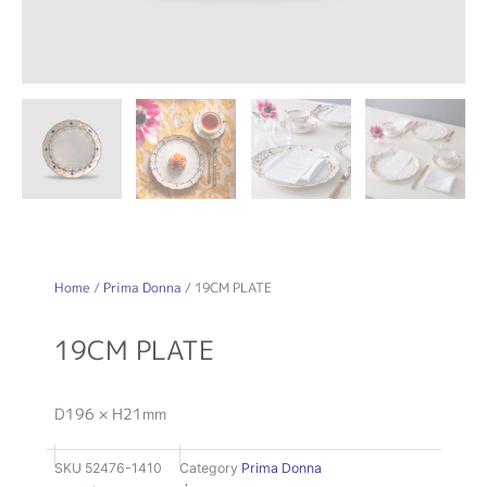
Home
/
Prima Donna
/ 19CM PLATE
19CM PLATE
D196 × H21mm
SKU
52476-1410
Category
Prima Donna