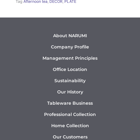
Tag
Afternoon tea
,
DÉCOR
,
PLATE
About NARUMI
Company Profile
Management Principles
Office Location
Sustainability
Our History
Tableware Business
Professional Collection
Home Collection
Our Customers