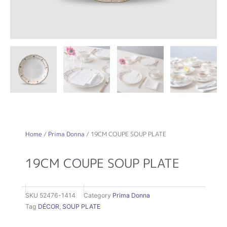
Home
/
Prima Donna
/ 19CM COUPE SOUP PLATE
19CM COUPE SOUP PLATE
SKU
52476-1414
Category
Prima Donna
Tag
DÉCOR
,
SOUP PLATE