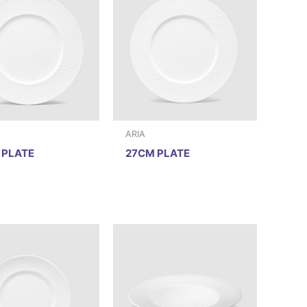
ARIA
 PLATE
27CM PLATE