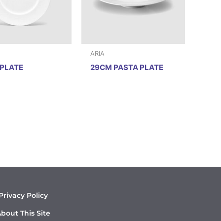
ARIA
PLATE
29CM PASTA PLATE
Privacy Policy
bout This Site