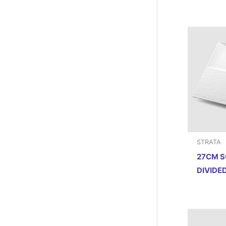
STRATA
27CM S
DIVIDE