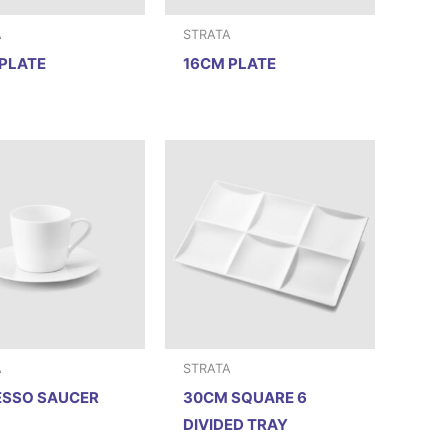
A
STRATA
PLATE
16CM PLATE
A
STRATA
ESSO SAUCER
30CM SQUARE 6
DIVIDED TRAY