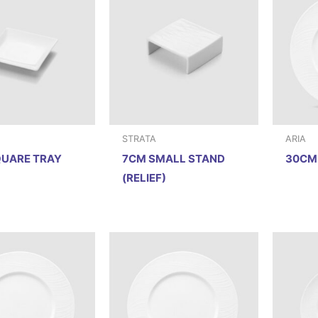
STRATA
ARIA
UARE TRAY
7CM SMALL STAND
30CM
(RELIEF)