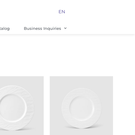
EN
talog
Business Inquiries