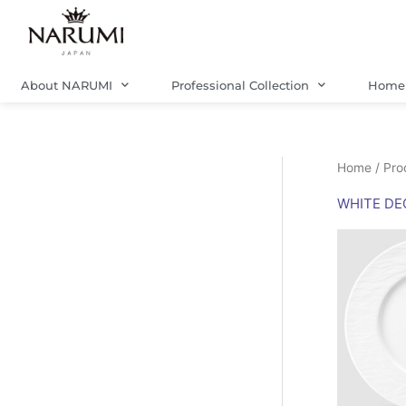
Skip
to
content
About NARUMI
Professional Collection
Home 
Home
/ Pr
WHITE DE