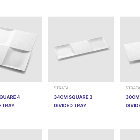
STRATA
STRAT
QUARE 4
34CM SQUARE 3
30CM
D TRAY
DIVIDED TRAY
DIVID