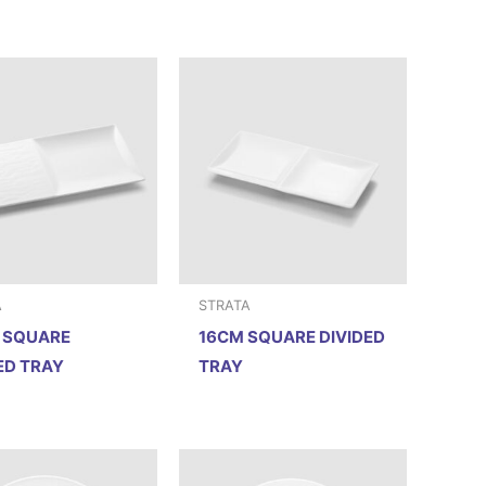
A
STRATA
 SQUARE
16CM SQUARE DIVIDED
ED TRAY
TRAY