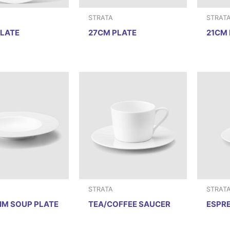
STRATA
STRAT
LATE
27CM PLATE
21CM 
STRATA
STRAT
IM SOUP PLATE
TEA/COFFEE SAUCER
ESPR