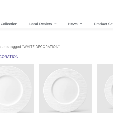
Collection
Local Dealers
News
Product Ca
oducts tagged “WHITE DECORATION”
CORATION