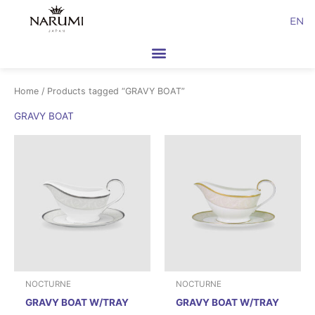
Skip
EN
to
content
Home
/ Products tagged “GRAVY BOAT”
GRAVY BOAT
NOCTURNE
NOCTURNE
GRAVY BOAT W/TRAY
GRAVY BOAT W/TRAY