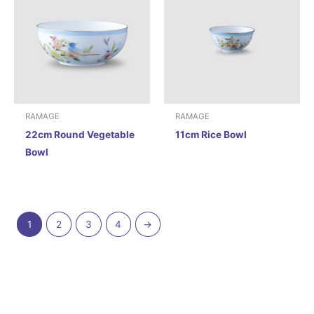
RAMAGE
RAMAGE
22cm Round Vegetable
11cm Rice Bowl
Bowl
1
2
3
4
→