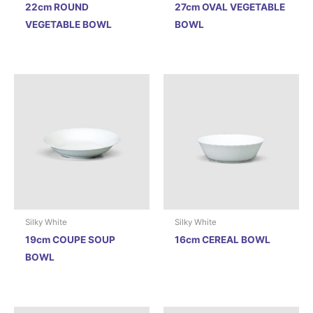
22cm ROUND
27cm OVAL VEGETABLE
VEGETABLE BOWL
BOWL
Silky White
Silky White
19cm COUPE SOUP
16cm CEREAL BOWL
BOWL