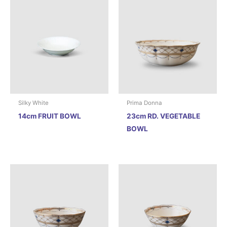
Silky White
Prima Donna
14cm FRUIT BOWL
23cm RD. VEGETABLE
BOWL