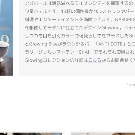
ンガポールは活気溢れるライオンシティを探索するの
つ星ホテルです。13軒の個性豊かなレストランやバー
料理やエンターテイメントを満喫できます。
NARUM
を駆使してモダンに仕立てたデザインGlowing。シ
しつつも目を引くカラーで可愛らしさをプラスしたGlowin
とGlowing Blueがラウンジ＆バー「ANTI:DOTE」
ラリーグリルレストラン「SKAI」でそれぞれ使用さ
Glowingコレクションの詳細は
こちら
からお問合せく
Phot