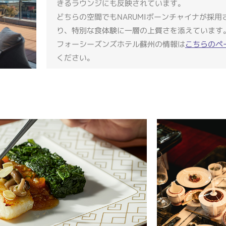
きるラウンジにも反映されています。
どちらの空間でもNARUMIボーンチャイナが採用
り、特別な食体験に一層の上質さを添えています
フォーシーズンズホテル蘇州の情報は
こちらのペ
ください。