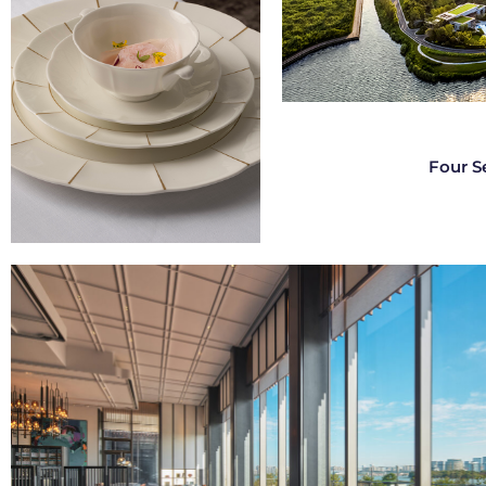
Four S