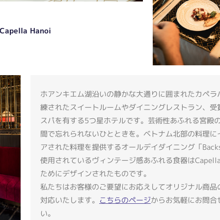
Capella Hanoi
ホアンキエム湖沿いの静かな大通りに囲まれたカペラ
練されたスイートルームやダイニングレストラン、受
スパを有する5つ星ホテルです。芸術性あふれる宮殿
間で忘れられないひとときを。ベトナム北部の料理に
アされた料理を提供するオールデイダイニング「Backs
使用されているヴィンテージ感あふれる食器はCapella 
ためにデザインされたものです。
私たちはお客様のご要望にお応えしてオリジナル商品
対応いたします。
こちらのページ
からお気軽にお問合
い。