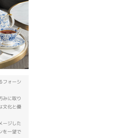
るフォーシ
巧みに取り
な文化と優
メージした
ンを一望で