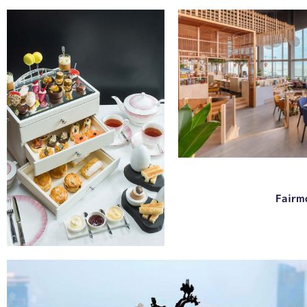
Fairm