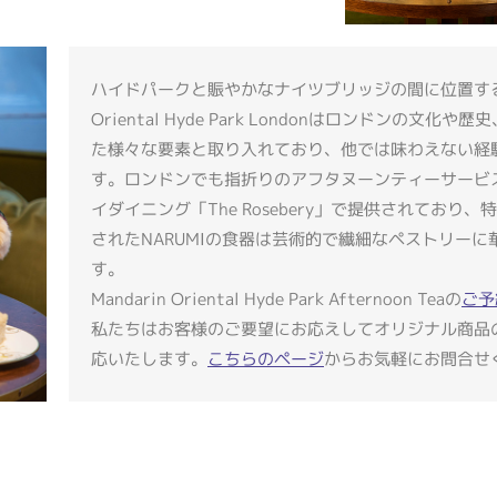
ハイドパークと賑やかなナイツブリッジの間に位置するMa
Oriental Hyde Park Londonはロンドンの文化や
た様々な要素と取り入れており、他では味わえない経
す。ロンドンでも指折りのアフタヌーンティーサービ
イダイニング「The Rosebery」で提供されており
されたNARUMIの食器は芸術的で繊細なペストリーに
す。
Mandarin Oriental Hyde Park Afternoon Teaの
ご予
私たちはお客様のご要望にお応えしてオリジナル商品
応いたします。
こちらのページ
からお気軽にお問合せ