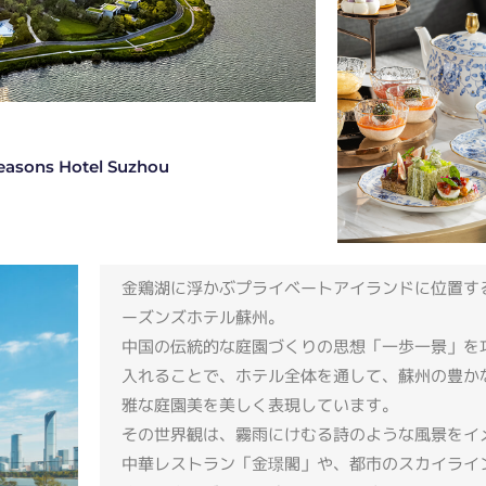
easons Hotel Suzhou
金鶏湖に浮かぶプライベートアイランドに位置す
ーズンズホテル蘇州。
中国の伝統的な庭園づくりの思想「一歩一景」を
入れることで、ホテル全体を通して、蘇州の豊か
雅な庭園美を美しく表現しています。
その世界観は、霧雨にけむる詩のような風景をイ
中華レストラン「金璟閣」や、都市のスカイライ