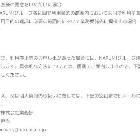
お客様の同意をいただいた場合
NARUMIグループ各社間で利用目的の範囲内において共同で利用す
利用目的の達成に必要な範囲内において業務委託先に提供する場合 
合
正、利用停止等のお申し出があった場合には、NARUMIグループ
致します。具体的な方法に ついては、個別にご案内しますので、下
わせください。
ビス、又は個人情報の取扱いに関しては、下記の窓口までE メール
い。
陶株式会社業務部
報担当
privacy@narumi.co.jp