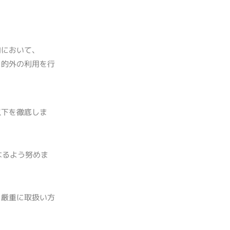
内において、
目的外の利用を行
以下を徹底しま
なるよう努めま
り厳重に取扱い方