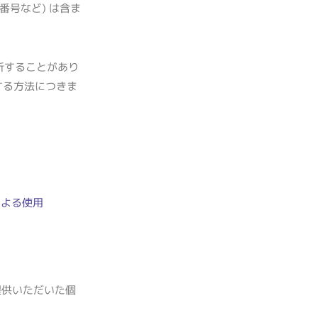
番号など) は含ま
分析することがあり
する方法につきま
による使用
提供いただいた個