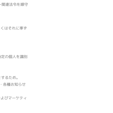
ー関連法令を順守
しくはそれに準ず
特定の個人を識別
をするため。
・各種お知らせ
およびマーケティ