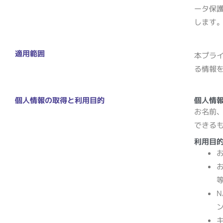
ータ保
します
適用範囲
本プラ
る情報
個人情報の取得と利用目的
個人情
お名前
できる
利用目
N