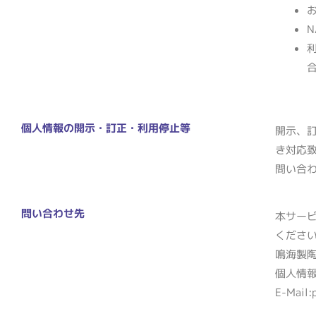
個人情報の開示・訂正・利用停止等
開示、訂
き対応
問い合
問い合わせ先
本サー
くださ
鳴海製
個人情
E-Mail: