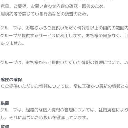
ご意見、ご要望、お問い合わせ内容の確認・回答のため。
利用規約等で禁じている行為などの調査のため。
グループは、お客様からご提供いただく情報を以上の目的の範囲
グループが提供するサービスに利用します。お客様の同意なく、
はありません。
MIグループは、お客様からご提供いただいた情報の管理について、
正確性の確保
からご提供いただいた情報については、常に正確かつ最新の情報と
理措置
MIグループは、組織的な個人情報の管理については、社内規程によ
定し、それに基づいた取扱いを徹底しています。
の監督