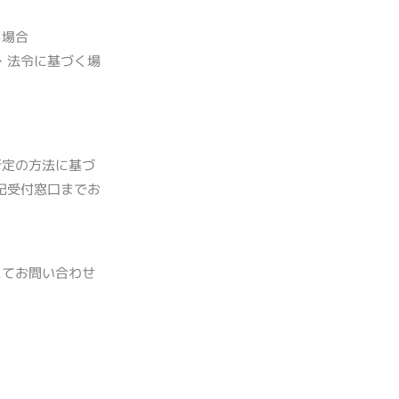
る場合
・法令に基づく場
所定の方法に基づ
記受付窓口までお
にてお問い合わせ