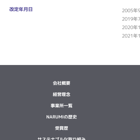
改定年月日
2005
2019
2020年
2021年
会社概要
経営理念
事業所一覧
NARUMIの歴史
受賞歴
サステナブルな取り組み