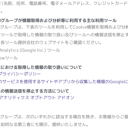
 (名前、住所、電話番号、電子メールアドレス、クレジットカード
ん。
MIグループが情報取得および分析等に利用する主な利用ツール
MIグループは、下表のツールを利用してCookie情報を取得および
各ツールで取得した情報の取り扱い及びツールへの情報送信を停止
、各ツール提供会社のウェブサイトをご確認ください。
Analytics (Google Inc.) ツール
flowツール
社における取得した情報の取り扱いについて
leプライバシーポリシー
leのサービスを使用するサイトやアプリから収集した情報のGoogle
への情報送信を停止する方法について
le アナリティクス オプトアウト アドオン
MIグループは、次のいずれかに該当する場合を除き、お客様からご
を如何なる第三者にも開示、提供いたしません。