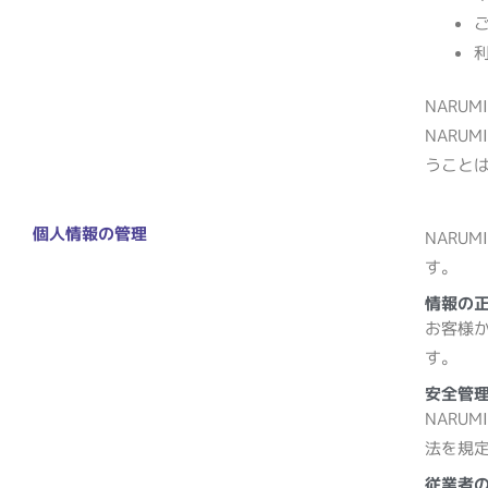
NARUMI
NARUMI
うこと
個人情報の管理
NARU
す。
情報の
お客様
す。
安全管
NARU
法を規
従業者