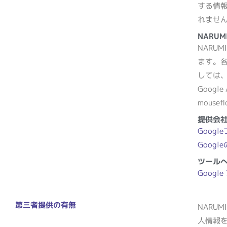
する情報
れませ
NARU
NARU
ます。
しては
Google 
mouse
提供会
Goog
Goog
ツール
Goog
第三者提供の有無
NARU
人情報