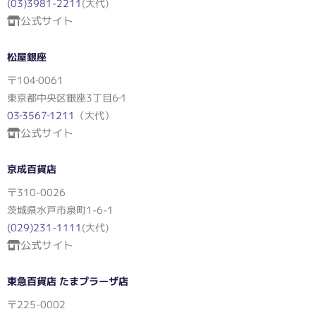
(03)3981-2211
(大代)
公式サイト
松屋銀座
〒104‐0061
東京都中央区銀座3丁目6‐1
03‐3567‐1211
（大代）
公式サイト
京成百貨店
〒310-0026
茨城県水戸市泉町1-6-1
(029)231-1111
(大代)
公式サイト
東急百貨店 たまプラーザ店
〒225-0002