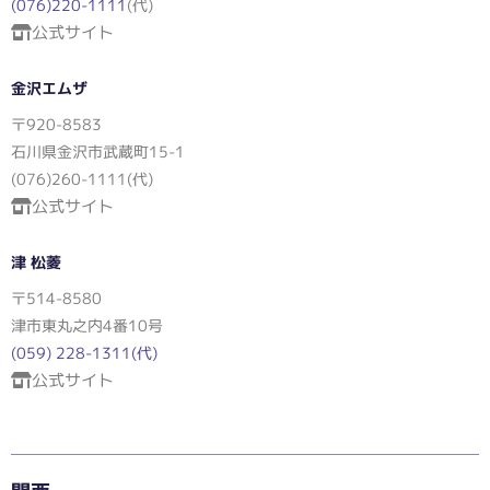
(076)220-1111
(代)
公式サイト
金沢エムザ
〒920-8583
石川県金沢市武蔵町15-1
(076)260-1111(代)
公式サイト
津 松菱
〒514-8580
津市東丸之内4番10号
(059) 228-1311(代)
公式サイト