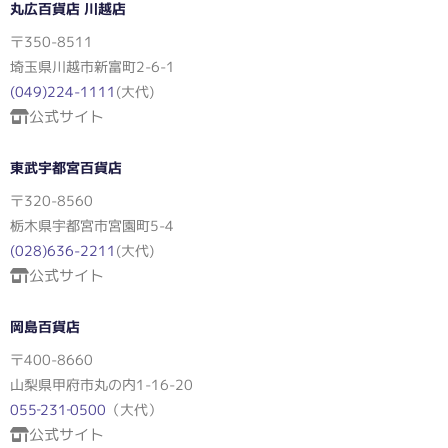
丸広百貨店 川越店
〒350-8511
埼玉県川越市新富町2-6-1
(049)224-1111
(大代)
公式サイト
東武宇都宮百貨店
〒320-8560
栃木県宇都宮市宮園町5-4
(028)636-2211
(大代)
公式サイト
岡島百貨店
〒400-8660
山梨県甲府市丸の内1-16-20
055‐231‐0500
（大代）
公式サイト