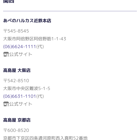
関西
あべのハルカス近鉄本店
〒545-8545
大阪市阿倍野区阿倍野筋1-1-43
(06)6624-1111
(代)
公式サイト
高島屋 大阪店
〒542-8510
大阪市中央区難波5-1-5
(06)6631-1101
(代)
公式サイト
高島屋 京都店
〒600-8520
京都市下京区四条通河原町西入真町52番地