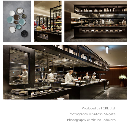
Produced by FCRL Ltd.
Photography © Satoshi Shigeta
Photography © Mizuho Tadokoro