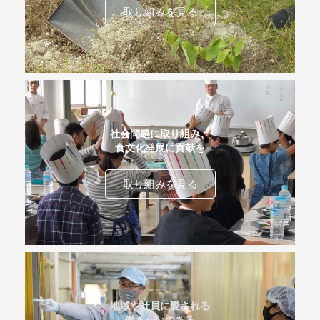
取り組みを見る
社会問題に取り組み、
食文化発展に貢献を
取り組みを見る
地域や社員に愛される