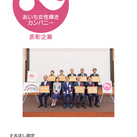
えるぼし認定