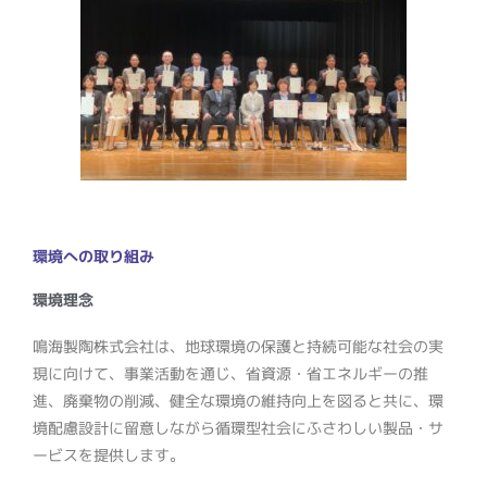
環境への取り組み
環境理念
鳴海製陶株式会社は、地球環境の保護と持続可能な社会の実
現に向けて、事業活動を通じ、省資源・省エネルギーの推
進、廃棄物の削減、健全な環境の維持向上を図ると共に、環
境配慮設計に留意しながら循環型社会にふさわしい製品・サ
ービスを提供します。