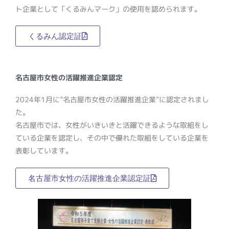
ト企業として「くるみんマーク」の使用を認められます。
くるみん認定証
名古屋市女性の活躍推進企業認定
2024年1月に”名古屋市女性の活躍推進企業”に認定されまし
た。
名古屋市では、女性がいきいきと活躍できるような取組をし
ている企業を認定し、その中で優れた取組をしている企業を
表彰しています。
名古屋市女性の活躍推進企業認定証