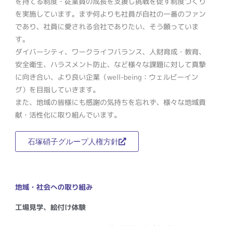
を持てる制度・従業員の成長を支援し挑戦を促す制度づくり
を実施しています。まず何よりも社員が自社の一番のファン
であり、社員に愛される会社でありたい、そう願っていま
す。
ダイバーシティ、ワークライフバランス、人財育成・教育、
安全衛生、ハラスメント防止、など様々な課題に対して真摯
に向き合い、より良い企業（well-being：ウェルビーイン
グ）を目指していきます。
また、地域の皆様にも感謝の気持ちを忘れず、様々な地域貢
献・活性化に取り組んでいます。
石塚硝子グループ人権方針
地域・社会への取り組み
工場見学、絵付け体験