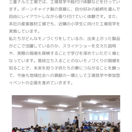
三重ナルミ工場では、工場見学や絵付け体験などを行ってい
ます。ボーンチャイナ製の食器に、自分好みの絵柄を選んで
自由にレイアウトしながら張り付けていく体験です。また、
本社の産業器材工場でも、近隣の小学生に向けた工場見学を
実施しています。
私たちがどんなモノづくりをしているか、出来上がった製品
がどこで活躍しているのか、スライドショーを交えた説明
や、実際の現場を探検することで学びを深めていただく場と
なっています。普段立ち入ることのないモノづくりの現場を
知ることで、未来を担う子供たちの夢につながることを願っ
て、今後も地域社会への貢献の一環として工場見学や参加型
イベントの企画を進めていきます。