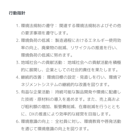
行動指針
環境法規制の遵守： 関連する環境法規制およびその他
の要求事項を遵守します。
環境負荷の低減： 製造過程におけるエネルギー使用効
率の向上、廃棄物の削減、リサイクルの推進を行い、
環境負荷の低減に努めます。
地域社会への貢献活動： 地域社会への貢献活動を積極
的に展開し、企業としての社会的責任を果たします。
継続的改善： 環境目標の設定・見直しを行い、環境マ
ネジメントシステムの継続的な改善を図ります。
有益な企業活動： 持続可能な製品開発や環境に配慮し
た技術・原材料の導入を進めます。また、売上高およ
び粗利額の増加、販管費削減、在庫削減を行うととも
に、DXの推進により効率的な経営を目指します。
環境意識の向上： 全社員に対し、環境教育や啓発活動
を通じて環境意識の向上を図ります。