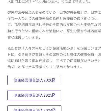
人部門上位501～1500位の法人）にも選ばれました。
健康経営優良法人を定めている「日本健康会議」は、日本に
住む一人ひとりの健康寿命の延伸と医療費の適正化につい
て、民間組織が連携し行政の全面的な支援のもと実効的な活
動を行うために組織された活動体で、厚生労働省や経済産業
省と連携しています。
私たちは「人々の幸せこそが企業活動の源」を企業コンセプ
トに、引き続き従業員とその家族の心と身体の健康保持・増
進に向けた取り組みを推進し、すべての従業員がいきいきと
働くことができる環境づくりに努めて参ります。
健康経営優良法人2026
健康経営優良法人2025
健康経営優良法人2024