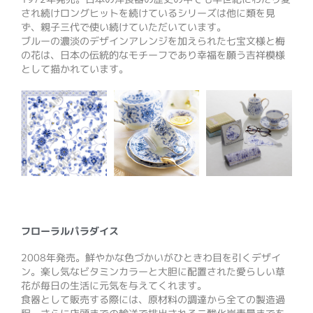
され続けロングヒットを続けているシリーズは他に類を見
ず、親子三代で使い続けていただいています。
ブルーの濃淡のデザインアレンジを加えられた七宝文様と梅
の花は、日本の伝統的なモチーフであり幸福を願う吉祥模様
として描かれています。
フローラルパラダイス
2008年発売。鮮やかな色づかいがひときわ目を引くデザイ
ン。楽し気なビタミンカラーと大胆に配置された愛らしい草
花が毎日の生活に元気を与えてくれます。
食器として販売する際には、原材料の調達から全ての製造過