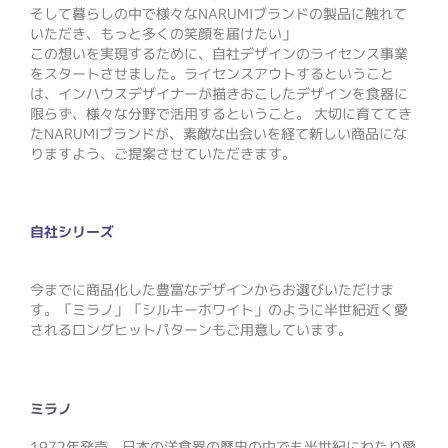
そして暮らしの中で様々なNARUMIブランドの製品に触れて
いただき、もっと多くの笑顔を届けたい」
この想いを実現するために、自社デザインのライセンス事業
をスタートさせました。ライセンスアウトするということ
は、インハウスデザイナーが描きおこしたデザインを食器に
限らず、様々な分野で活用するということ。 大切に育ててき
たNARUMIブランドが、素敵な出会いを経て新しい商品にな
りますよう、ご提案させていただきます。
自社シリーズ
今までに商品化した豊富なデザインからお選びいただけま
す。「ミラノ」「シルキーホワイト」のように半世紀近く愛
されるロングヒットパターンもご用意しています。
ミラノ
1972年発売。日本の洋食器の歴史の中でも半世紀にわたり愛