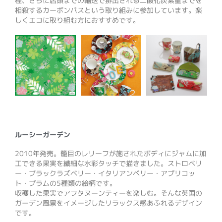
程、さらに店頭までの輸送で排出される二酸化炭素量までを
相殺するカーボンパスという取り組みに参加しています。楽
しくエコに取り組む方におすすめです。
ルーシーガーデン
2010年発売。籠目のレリーフが施されたボディにジャムに加
工できる果実を繊細な水彩タッチで描きました。ストロベリ
ー・ブラックラズベリー・イタリアンベリー・アプリコッ
ト・プラムの5種類の絵柄です。
収穫した果実でアフタヌーンティーを楽しむ。そんな英国の
ガーデン風景をイメージしたリラックス感あふれるデザイン
です。