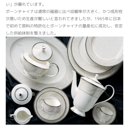
い」が優れています。
ボーンチャイナは通常の磁器に比べ収縮率が大きく、かつ成形性
が悪いため生産が難しいと言われてきましたが、1965年に日本
で初めて原料の特許化とボーンチャイナの量産化に成功し、安定
した供給体制を整えました。