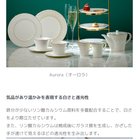
Aurora（オーロラ）
気品があり温かみを表現する白さと透光性
鉄分が少ないリン酸カルシウム原料を多量配合することで、白さ
をより際立たせています。
また、リン酸カルシウムは焼成後にガラス質を生成し、かざした
手が透けて見えるほどの透光性を生み出します。