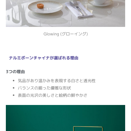
Glowing (グローイング)
ナルミボーンチャイナが選ばれる理由
3つの理由
気品があり温かみを表現する白さと透光性
バランスの揃った優雅な形状
表面の光沢の美しさと絵柄の鮮やかさ