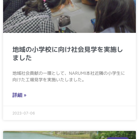
地域の小学校に向け社会見学を実施し
ました
地域社会貢献の一環として、NARUMI本社近隣の小学生に
向けた工場見学を実施いたしました。
詳細 »
2023-07-06