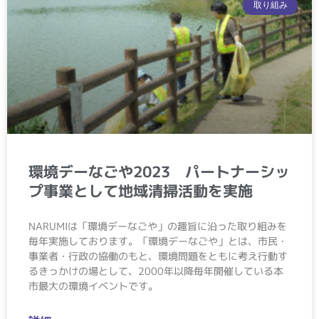
取り組み
環境デーなごや2023 パートナーシッ
プ事業として地域清掃活動を実施
NARUMIは「環境デーなごや」の趣旨に沿った取り組みを
毎年実施しております。「環境デーなごや」とは、市民・
事業者・行政の協働のもと、環境問題をともに考え行動す
るきっかけの場として、2000年以降毎年開催している本
市最大の環境イベントです。