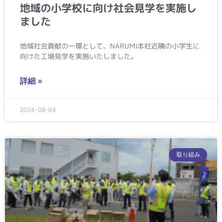
地域の小学校に向け社会見学を実施し
ました
地域社会貢献の一環として、NARUMI本社近隣の小学生に
向けた工場見学を実施いたしました。
詳細 »
2024-08-04
取り組み