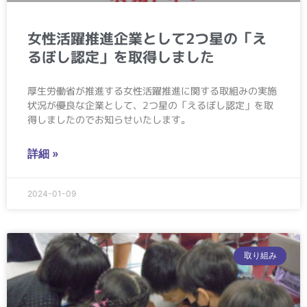
女性活躍推進企業として2つ星の「え
るぼし認定」を取得しました
厚生労働省が推進する⼥性活躍推進に関する取組みの実施
状況が優良な企業として、2つ星の「えるぼし認定」を取
得しましたのでお知らせいたします。
詳細 »
2024-01-09
取り組み