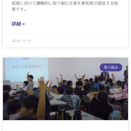
促進に向けて積極的に取り組む企業を愛知県が認証する制
度です。
詳細 »
2024-11-15
取り組み