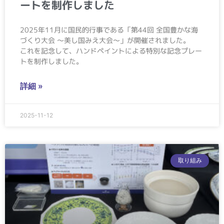
ートを制作しました
2025年11月に国民的行事である「第44回 全国豊かな海
づくり大会 ～美し国みえ大会～」が開催されました。
これを記念して、ハンドペイントによる特別な記念プレー
トを制作しました。
詳細 »
2025-11-12
取り組み