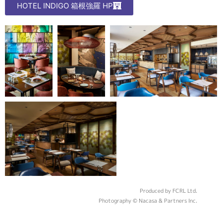
HOTEL INDIGO 箱根強羅 HP
Produced by FCRL Ltd.
Photography © Nacasa & Partners Inc.