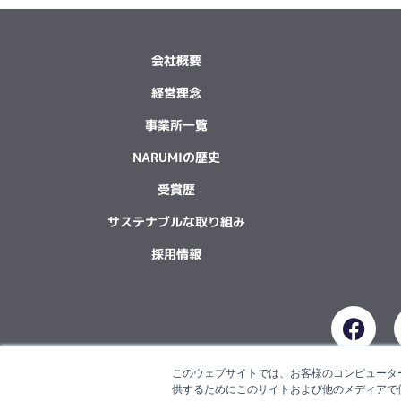
会社概要
経営理念
事業所一覧
NARUMIの歴史
受賞歴
サステナブルな取り組み
採用情報
F
a
c
このウェブサイトでは、お客様のコンピューター
e
供するためにこのサイトおよび他のメディアで使