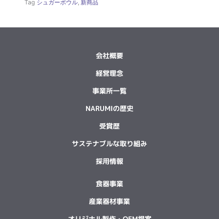
Tag
シュガーボウル
,
新商品
会社概要
経営理念
事業所一覧
NARUMIの歴史
受賞歴
サステナブルな取り組み
採用情報
食器事業
産業器材事業
オリジナル製作・OEM提案