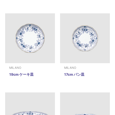
MILANO
MILANO
19cm ケーキ皿
17cm パン皿