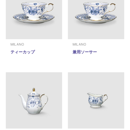
MILANO
MILANO
ティーカップ
兼用ソーサー