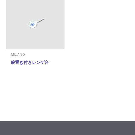
MILANO
箸置き付きレンゲ台