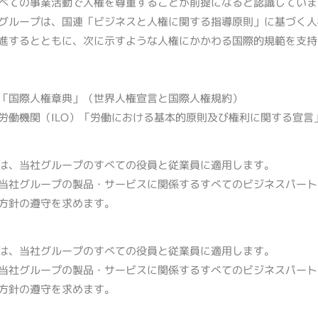
べての事業活動で人権を尊重することが前提になると認識していま
ループは、国連「ビジネスと人権に関する指導原則」に基づく人
進するとともに、次に示すような人権にかかわる国際的規範を支持
。
「国際人権章典」（世界人権宣言と国際人権規約）
労働機関（ILO）「労働における基本的原則及び権利に関する宣言
は、当社グループのすべての役員と従業員に適用します。
当社グループの製品・サービスに関係するすべてのビジネスパート
方針の遵守を求めます。
は、当社グループのすべての役員と従業員に適用します。
当社グループの製品・サービスに関係するすべてのビジネスパート
方針の遵守を求めます。