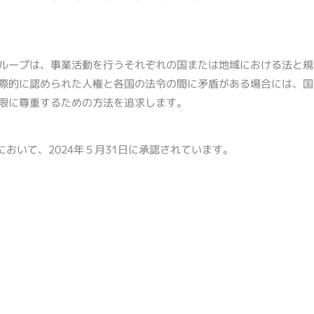
ループは、事業活動を行うそれぞれの国または地域における法と規
際的に認められた人権と各国の法令の間に矛盾がある場合には、国
限に尊重するための方法を追求します。
おいて、2024年５月31日に承認されています。