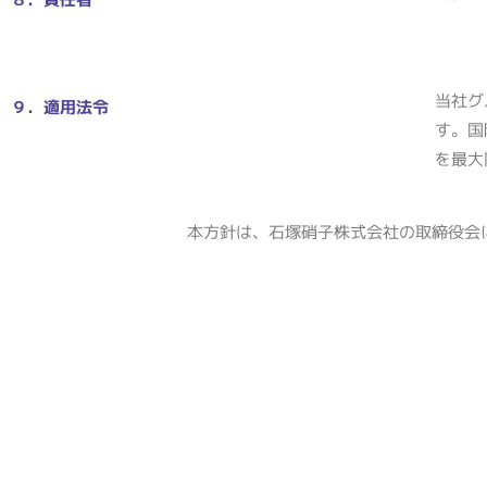
当社グ
９．適用法令
す。国
を最大
本方針は、石塚硝子株式会社の取締役会に