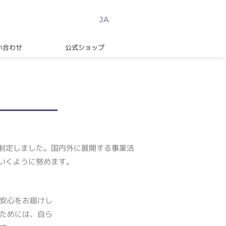
JA
い合わせ
公式ショップ
制定しました。国内外に展開する事業活
いくように努めます。
安心をお届けし
ためには、自ら