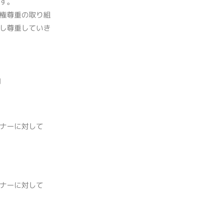
す。
権尊重の取り組
し尊重していき
」
ナーに対して
ナーに対して