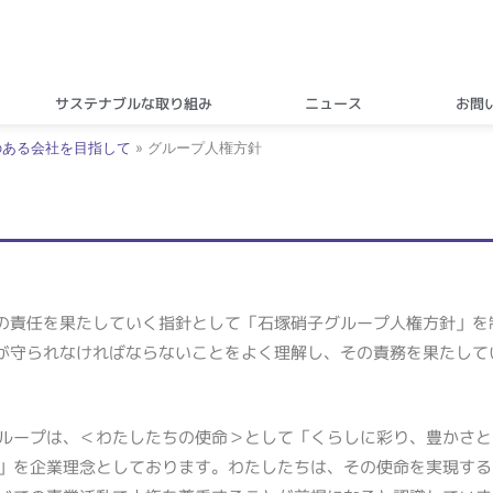
サステナブルな取り組み
ニュース
お問
のある会社を目指して
»
グループ人権方針
の責任を果たしていく指針として「石塚硝子グループ人権方針」を
が守られなければならないことをよく理解し、その責務を果たして
ループは、＜わたしたちの使命＞として「くらしに彩り、豊かさと
」を企業理念としております。わたしたちは、その使命を実現する