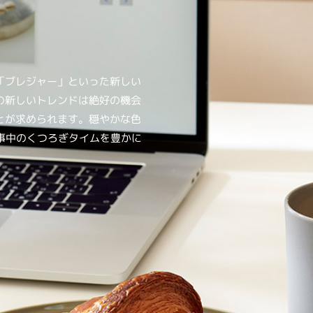
「ブレジャー」といった新しい
の新しいトレンドは絶好の機会
とが求められます。穏やかな色
仕事中のくつろぎタイムを豊かに