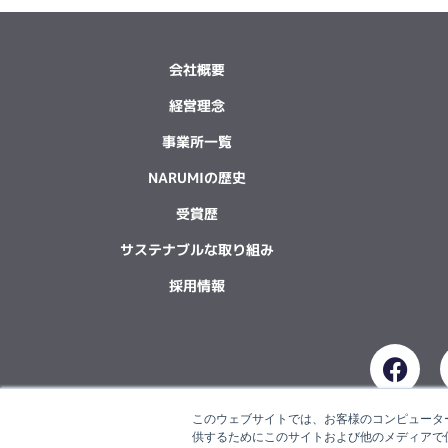
会社概要
経営理念
事業所一覧
NARUMIの歴史
受賞歴
サステナブルな取り組み
採用情報
F
a
c
このウェブサイトでは、お客様のコンピューター
e
供するためにこのサイトおよび他のメディアで使