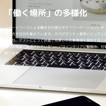
「働く場所」の多様化
リモートワークによる働き方が進む中で「ワーケーション」や
働き方が注目を集めています。ホスピタリティ業界にとってこ
であり、ゲストにとって快適で充実した仕事環境を提供するこ
合いの釉薬で構成されている“aeca”はインテリアに馴染み、
彩ります。