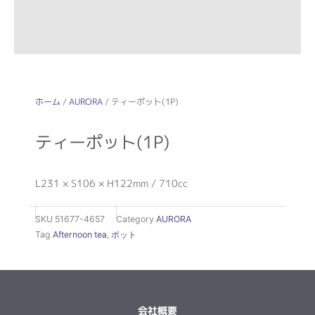
ホーム
/
AURORA
/ ティーポット(1P)
ティーポット(1P)
L231 × S106 × H122mm / 710cc
SKU
51677-4657
Category
AURORA
Tag
Afternoon tea
,
ポット
会社概要