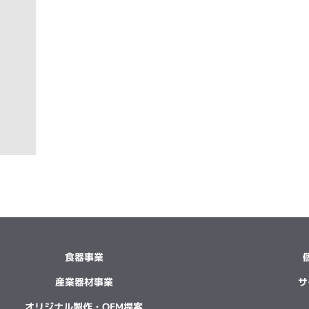
食器事業
産業器材事業
サ
オリジナル製作・OEM提案