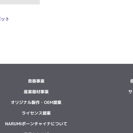
ポット
食器事業
産業器材事業
サ
オリジナル製作・OEM提案
ライセンス提案
NARUMIボーンチャイナについて