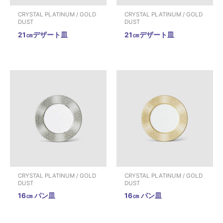
CRYSTAL PLATINUM / GOLD
CRYSTAL PLATINUM / GOLD
DUST
DUST
21㎝デザート皿
21㎝デザート皿
CRYSTAL PLATINUM / GOLD
CRYSTAL PLATINUM / GOLD
DUST
DUST
16㎝ パン皿
16㎝ パン皿