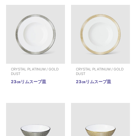
CRYSTAL PLATINUM / GOLD
CRYSTAL PLATINUM / GOLD
DUST
DUST
23㎝リムスープ皿
23㎝リムスープ皿