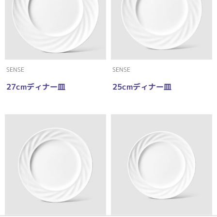
SENSE
SENSE
27cmディナー皿
25cmディナー皿