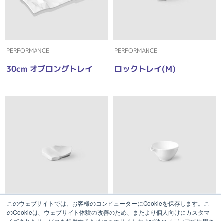
PERFORMANCE
PERFORMANCE
30cm オブロングトレイ
ロックトレイ(M)
このウェブサイトでは、お客様のコンピューターにCookieを保存します。こ
PERFORMANCE
PERFORMANCE
のCookieは、ウェブサイト体験の改善のため、またより個人向けにカスタマ
イズされたサービスを提供するためにこのサイトおよび他のメディアで使用さ