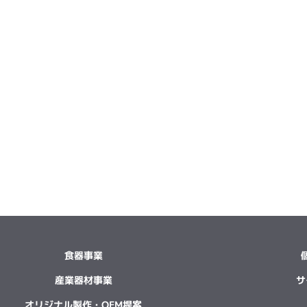
食器事業
産業器材事業
サ
オリジナル製作・OEM提案