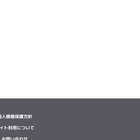
個人情報保護方針
イト利用について
お問い合わせ