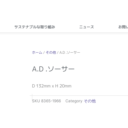
サステナブルな取り組み
ニュース
お問
ホーム
/
その他
/ A.D .ソーサー
A.D .ソーサー
D 132mm x H 20mm
SKU
8365-1966
Category
その他