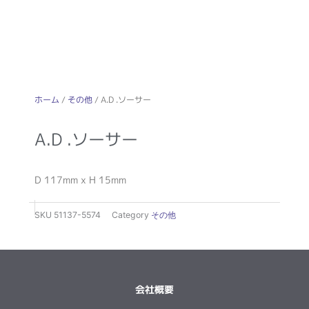
ホーム
/
その他
/ A.D .ソーサー
A.D .ソーサー
D 117mm x H 15mm
SKU
51137-5574
Category
その他
会社概要