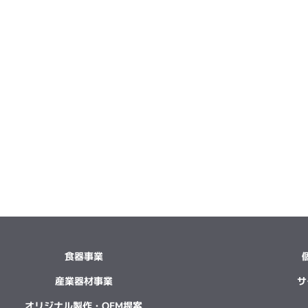
食器事業
産業器材事業
サ
オリジナル製作・OEM提案