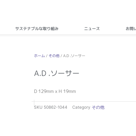
サステナブルな取り組み
ニュース
お問
ホーム
/
その他
/ A.D .ソーサー
A.D .ソーサー
D 129mm x H 19mm
SKU
50862-1044
Category
その他