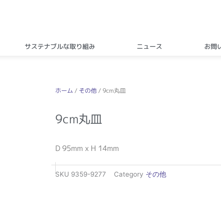
サステナブルな取り組み
ニュース
お問
ホーム
/
その他
/ 9cm丸皿
9cm丸皿
D 95mm x H 14mm
SKU
9359-9277
Category
その他