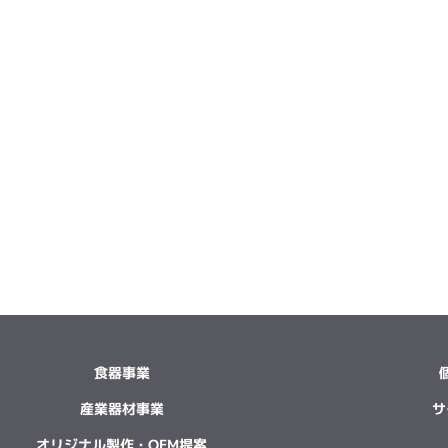
食器事業
産業器材事業
サ
オリジナル製作・OEM提案