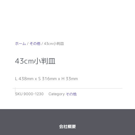
ホーム
/
その他
/ 43cm小判皿
43cm小判皿
L 438mm x S 316mm x H 33mm
SKU
9000-1230
Category
その他
会社概要