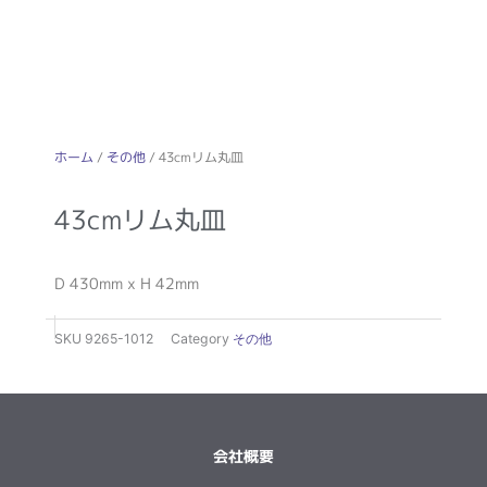
ホーム
/
その他
/ 43cmリム丸皿
43cmリム丸皿
D 430mm x H 42mm
SKU
9265-1012
Category
その他
会社概要