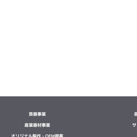
食器事業
産業器材事業
サ
オリジナル製作・OEM提案