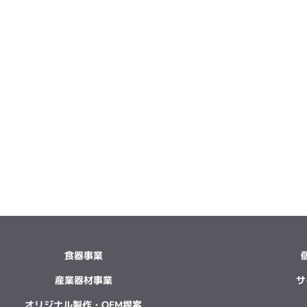
食器事業
産業器材事業
サ
オリジナル製作・OEM提案