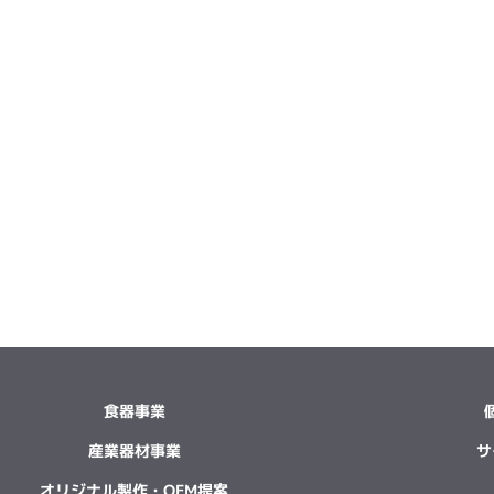
食器事業
産業器材事業
サ
オリジナル製作・OEM提案