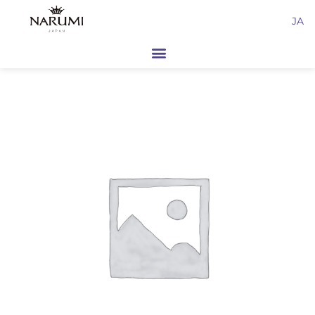
内
JA
容
を
ス
キ
ッ
プ